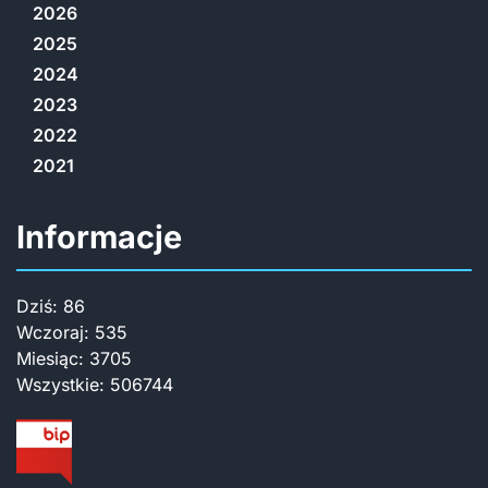
2026
2025
2024
2023
2022
2021
Informacje
Dziś:
86
Wczoraj:
535
Miesiąc:
3705
Wszystkie:
506744