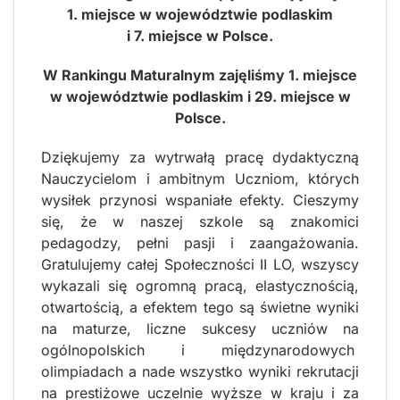
1. miejsce w województwie podlaskim
i 7. miejsce w Polsce.
W Rankingu Maturalnym zajęliśmy 1. miejsce
w województwie podlaskim i 29. miejsce w
Polsce.
Dziękujemy za wytrwałą pracę dydaktyczną
Nauczycielom i ambitnym Uczniom, których
wysiłek przynosi wspaniałe efekty. Cieszymy
się, że w naszej szkole są znakomici
pedagodzy, pełni pasji i zaangażowania.
Gratulujemy całej Społeczności II LO, wszyscy
wykazali się ogromną pracą, elastycznością,
otwartością, a efektem tego są świetne wyniki
na maturze, liczne sukcesy uczniów na
ogólnopolskich i międzynarodowych
olimpiadach a nade wszystko wyniki rekrutacji
na prestiżowe uczelnie wyższe w kraju i za