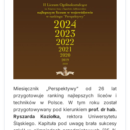
Miesięcznik „Perspektywy” od 26 lat
przygotowuje ranking najlepszych liceów i
techników w Polsce. W tym roku został
przygotowywany pod kierunkiem
prof. dr hab.
Ryszarda Koziołka,
rektora Uniwersytetu
Śląskiego. Kapituła pod uwagę brała sukcesy