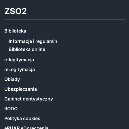
ZSO2
Biblioteka
Informacje i regulamin
Biblioteka online
e-legitymacja
mLegitymacja
Obiady
Ubezpieczenia
Gabinet dentystyczny
RODO
Polityka cookies
ePUAP eDoręczenia