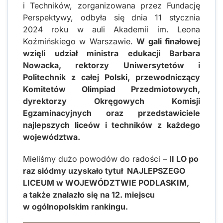
i Techników, zorganizowana przez Fundację
Perspektywy, odbyła się dnia 11 stycznia
2024 roku w auli Akademii im. Leona
Koźmińskiego w Warszawie.
W gali finałowej
wzięli udział ministra edukacji Barbara
Nowacka, rektorzy Uniwersytetów i
Politechnik z całej Polski, przewodniczący
Komitetów Olimpiad Przedmiotowych,
dyrektorzy Okręgowych Komisji
Egzaminacyjnych oraz przedstawiciele
najlepszych liceów i techników z każdego
województwa.
Mieliśmy dużo powodów do radości –
II LO po
raz siódmy uzyskało tytuł NAJLEPSZEGO
LICEUM w WOJEWÓDZTWIE PODLASKIM,
a także znalazło się na 12. miejscu
w ogólnopolskim rankingu.