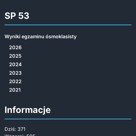
SP 53
Wyniki egzaminu ósmoklasisty
2026
2025
2024
2023
2022
2021
Informacje
Dziś:
371