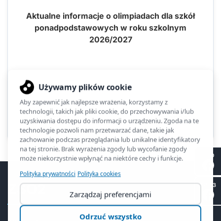
Aktualne informacje o olimpiadach dla szkół
ponadpodstawowych w roku szkolnym
2026/2027
Kliknięć: 1077
Poprzednia
Następna
II LO
ZSO2
SP 53