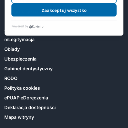
Biblioteka
Informacje i regulamin
Biblioteka online
e-legitymacja
mLegitymacja
Obiady
Ubezpieczenia
Gabinet dentystyczny
RODO
Polityka cookies
ePUAP eDoręczenia
Deklaracja dostępności
Mapa witryny